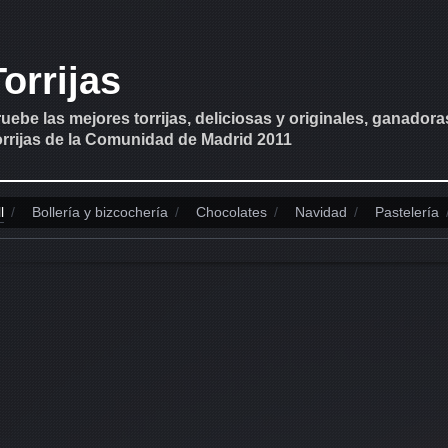
Torrijas
uebe las mejores torrijas, deliciosas y originales, ganadora
rrijas de la Comunidad de Madrid 2011
l
/
Bollería y bizcochería
/
Chocolates
/
Navidad
/
Pastelería