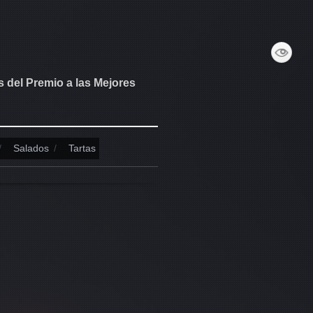
s del Premio a las Mejores
/
Salados
/
Tartas