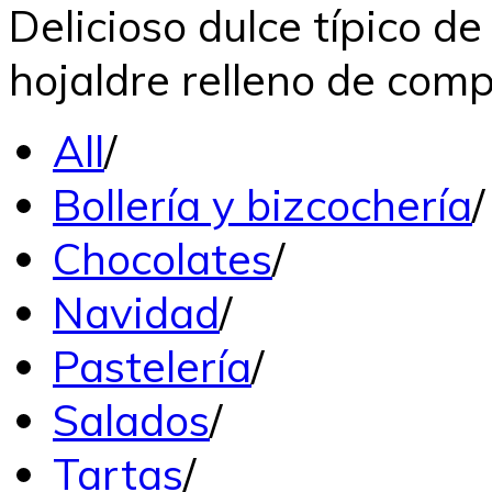
Delicioso dulce típico d
hojaldre relleno de co
All
/
Bollería y bizcochería
/
Chocolates
/
Navidad
/
Pastelería
/
Salados
/
Tartas
/